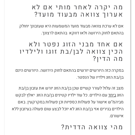
מה יקרה לאחר מותי אם לא
אערוך צוואה מבעוד מועד?
אם לא ערכת צוואה מבעוד מועד המשמעות היא שעזבונך יחולק
בהתאם לחוק הירושה ולאו דווקא בהתאם לרצונך.
אם אחד מבני הזוג נפטר ולא
הכין צוואה לבן/בת זוגו ולילדיו
מה הדין?
במקרה כזה היורשים יורשים בהתאם לחוק הירושה. היורשים הינם
בן/בת הזוג וילדיו של הנפטר.
מצב זה עלול לעורר קשיים שכן בן/בת הזוג יורש את עזבון בן/בת
הזוג
ביחד
עם הילדים. כל עוד ילדיו קטינים בן/בת הזוג יאלץ לבקש
מביהמ"ש אישור על פעולות כספיות וכן פעולות במקרקעין. באם
הילדים בגירים אזי בן/בת הזוג לא יוכל לבצע שום פעולה בעיזבון ללא
אישורם.
מהי צוואה הדדית?