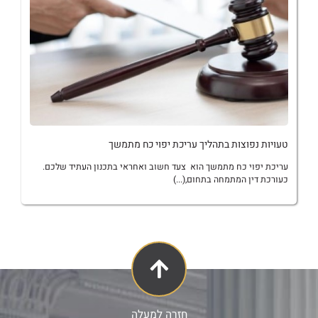
טעויות נפוצות בתהליך עריכת יפוי כח מתמשך
עריכת יפוי כח מתמשך הוא צעד חשוב ואחראי בתכנון העתיד שלכם‏.‏
כעורכת דין המתמחה בתחום‏,‏(...)
חזרה למעלה