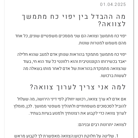
01.04.2025
מה ההבדל בין יפוי כח מתמשך
לצוואה?
יפוי כח מתמשך וצוואה הם שני מסמכים משפטיים שונים, כל אחד
מהם משמש למטרות שונות.
יפוי כח מתמשך מתמקד בהוראות שנותן אדם למצב שהוא חלילה
יאבד בכשירותו הקוגנוטיבית והוא רלוונטי כל עוד הוא חי, בעוד
שהצוואה מתמקדת בהוראות של אדם לאחר מותו בשאלה מה
לעשות ברכושו.
למה אני צריך לערוך צוואה?
אם אדם לא ערך צוואה, רכושו יחולק לפי דיני הירושה, מה שעלול
להוביל לסכסוכים משפחתיים ולתהליך משפטי ממושך. לכן, מומלץ
לערוך צוואה כדי לקבוע את רצונותיך ולמנוע בעיות בעתיד.
לצוואה יתרונות רבים ובניהם:
שליטה על חלוקת רכוש:הצוואה מאפשרת לך לקבוע מראש