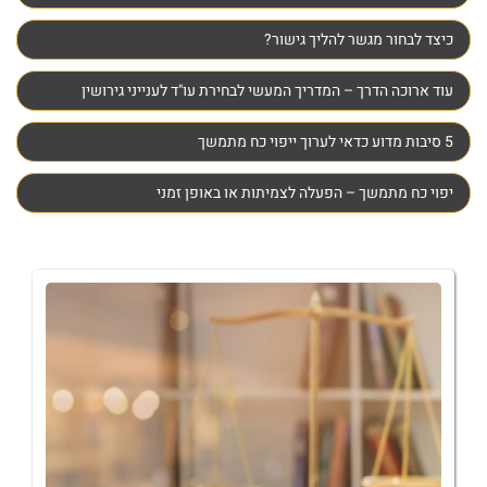
כיצד לבחור מגשר להליך גישור?
עוד ארוכה הדרך – המדריך המעשי לבחירת עו"ד לענייני גירושין
5 סיבות מדוע כדאי לערוך ייפוי כח מתמשך
יפוי כח מתמשך – הפעלה לצמיתות או באופן זמני